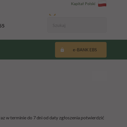
Kapitał Polski
55
e-BANK EBS
az w terminie do 7 dni od daty zgłoszenia potwierdzić