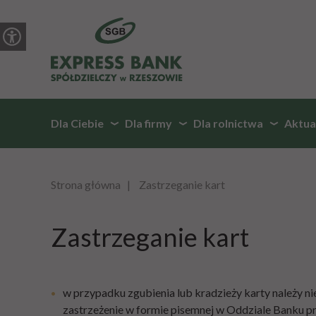
Dla Ciebie
Dla firmy
Dla rolnictwa
Aktua
Strona główna
Zastrzeganie kart
Zastrzeganie kart
w przypadku zgubienia lub kradzieży karty należy ni
zastrzeżenie w formie pisemnej w Oddziale Banku