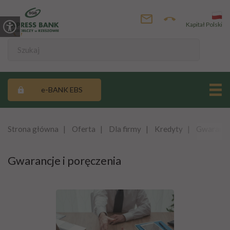
Kapitał Polski
e-BANK EBS
Strona główna
Oferta
Dla firmy
Kredyty
Gwarancje
Gwarancje i poręczenia