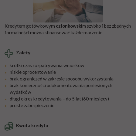
Kredytem gotówkowym
członkowskim
szybko i bez zbędnych
formalności można sfinansować każde marzenie.
Zalety
krótki czas rozpatrywania wniosków
niskie oprocentowanie
brak ograniczeń w zakresie sposobu wykorzystania
brak konieczności udokumentowania poniesionych
wydatków
długi okres kredytowania – do 5 lat (60 miesięcy)
proste zabezpieczenie
Kwota kredytu