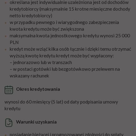
określana jest indywidualnie uzależniona jest od dochodów
kredytobiorcy (maksymalnie 15 krotne miesięczne dochody
netto kredytobiorcy)
w przypadku pewnego i wiarygodnego zabezpieczenia
kwota kredytu może być zwiększona
maksymalna kwota jednostkowego kredytu wynosi 25 000
PLN
kredyt może wziąć kilka osób łącznie i dzięki temu otrzymać
wyższą kwotę kredytu kredyt może być wypłacony:
– jednorazowo lub w transzach
– w postaci gotówki lub bezgotówkowo przelewem na
wskazany rachunek
Okres kredytowania
wynosi do 60 miesięcy (5 lat) od daty podpisania umowy
kredytu
Warunki uzyskania
posiadanie bieżącej i prognozowanej zdolności do spłaty