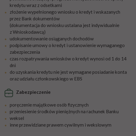
kredytu wraz z odsetkami
złożenie wypełnionego wniosku o kredyt i wskazanych
przez Bank dokumentów
(dokumentacja do wniosku ustalana jest indywidualnie
z Wnioskodawcą)
udokumentowanie osiąganych dochodów
podpisanie umowy o kredyt i ustanowienie wymaganego
zabezpieczenia
czas rozpatrywania wniosków o kredyt wynosi od 1 do 14
dni
do uzyskania kredytu nie jest wymagane posiadanie konta
oraz udziału członkowskiego w EBS
Zabezpieczenie
poręczenie majątkowe osób fizycznych
przeniesienie środków pieniężnych na rachunek Banku
weksel
inne przewidziane prawem cywilnym i wekslowym