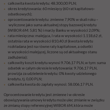
całkowita kwota kredytu: 48.300,00 PLN;
okres kredytowania: 60 miesięcy (60 rat kapitałowo-
odsetkowych);
oprocentowanie kredytu: zmienne 7,90% w skali roku –
wyliczone jako suma aktualnej stopy bazowej kredytu
(WIBOR 6M: 5,81 %) i marży Banku w wysokości 2,09%;
rata miesięczna: malejąca, I rata w wysokości 1.118,62 zł,
ostatnia rata w wysokości 810,40 zł (kwota kredytu
rozkładana jest na równe raty kapitałowe, a odsetki
w wysokości malejącej, liczone są od aktualnego stanu
zadłużenia);
całkowity koszt kredytu wynosi 9.706,17 PLN, w tym: suma
odsetek w całym okresie kredytowania: 9.706,17 PLN,
prowizja za udzielenie kredytu: 0% kwoty udzielonego
kredytu, tj. 0,00 PLN;
całkowita kwota do zapłaty wynosi: 58.006,17 PLN.
Oprocentowanie kredytu jest zmienne i w okresie
obowiązywania umowy kredytu może ulec zmianie w związku
ze zmianą stopy referencyjnej WIBOR 6M, która może