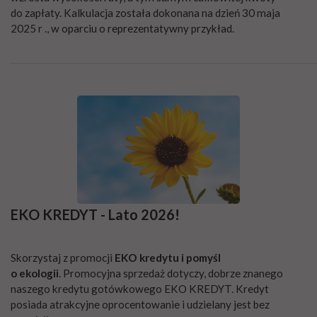
do zapłaty. Kalkulacja została dokonana na dzień 30 maja
2025 r ., w oparciu o reprezentatywny przykład.
________________________________________________________________________
EKO KREDYT - Lato 2026!
Skorzystaj z promocji
EKO kredytu i pomyśl
o ekologii
. Promocyjna sprzedaż dotyczy, dobrze znanego
naszego kredytu gotówkowego EKO KREDYT. Kredyt
posiada atrakcyjne oprocentowanie i udzielany jest bez