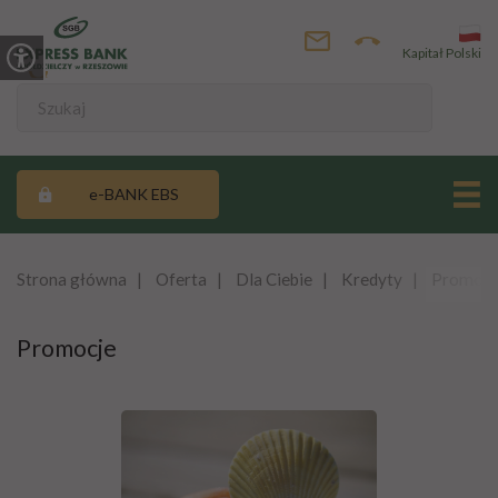
Kapitał Polski
e-BANK EBS
Strona główna
Oferta
Dla Ciebie
Kredyty
Promocj
Promocje