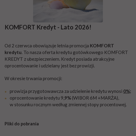
KOMFORT Kredyt - Lato 2026!
Od 2 czerwca obowiązuje letnia promocja
KOMFORT
kredytu
. To nasza oferta kredytu gotówkowego KOMFORT
KREDYT z ubezpieczeniem. Kredyt posiada atrakcyjne
oprocentowanie i udzielany jest bez prowizji.
W okresie trwania promocji:
prowizja przygotowawcza za udzielenie kredytu wynosi
0%;
oprocentowanie kredytu 9
,9%
(WIBOR 6M +MARŻA),
w stosunku rocznym według zmiennej stopy procentowej.
Pliki do pobrania